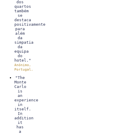
dos
quartos
também
se
destaca
positivamente
para
além
da
simpatia
da
equipa
do
hotel."
Anónimo,
Portugal.
"The
Monte
Carlo
is
an
experience
in
itself.
In
addition
it
has
a