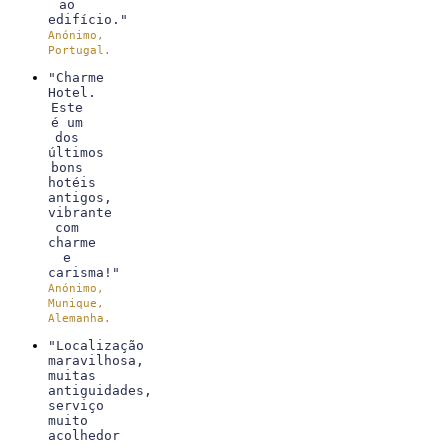
ao
edifício."
Anónimo,
Portugal.
"Charme
Hotel.
Este
é um
dos
últimos
bons
hotéis
antigos,
vibrante
com
charme
e
carisma!"
Anónimo,
Munique,
Alemanha.
"Localização
maravilhosa,
muitas
antiguidades,
serviço
muito
acolhedor