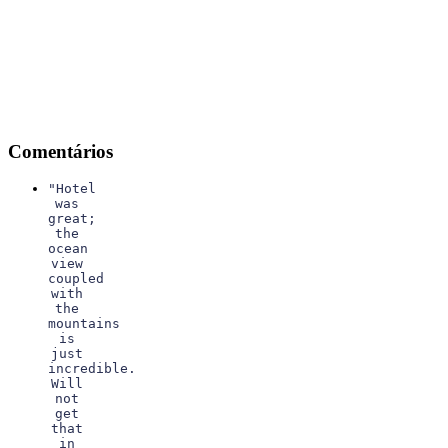
Comentários
"Hotel
was
great;
the
ocean
view
coupled
with
the
mountains
is
just
incredible.
Will
not
get
that
in